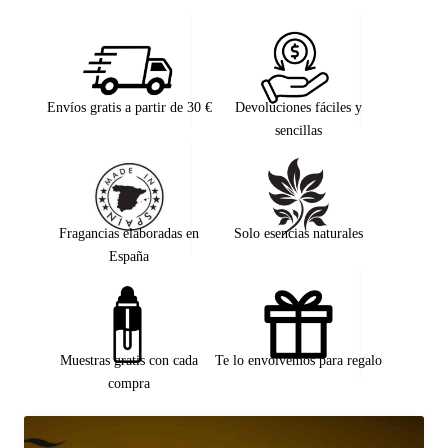
Envíos gratis a partir de 30 €
Devoluciones fáciles y
sencillas
Fragancias elaboradas en
Solo esencias naturales
España
Muestras gratis con cada
Te lo envolvemos para regalo
compra