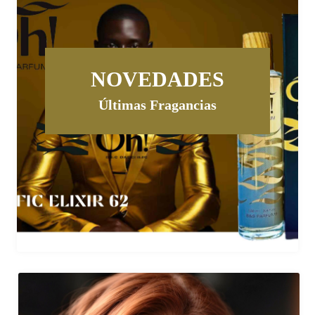
NOVEDADES
Últimas Fragancias