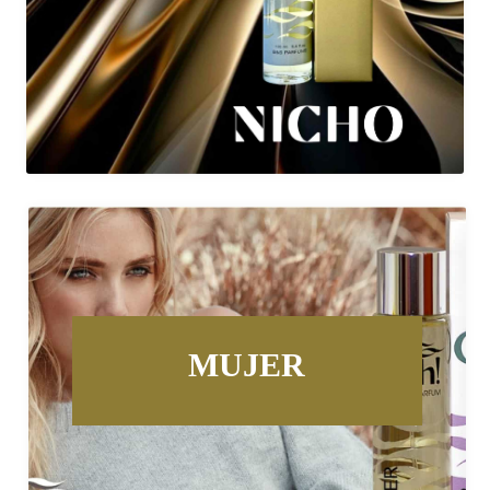
MUJER