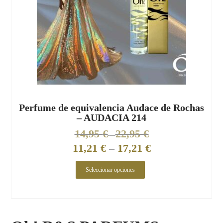
Perfume de equivalencia Audace de Rochas
– AUDACIA 214
14,95
€
22,95
€
–
11,21
€
–
17,21
€
Seleccionar opciones