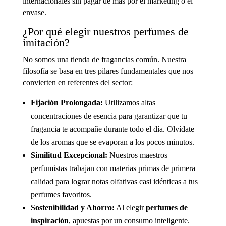
internacionales sin pagar de más por el marketing o el
envase.
¿Por qué elegir nuestros perfumes de
imitación?
No somos una tienda de fragancias común. Nuestra
filosofía se basa en tres pilares fundamentales que nos
convierten en referentes del sector:
Fijación Prolongada:
Utilizamos altas
concentraciones de esencia para garantizar que tu
fragancia te acompañe durante todo el día. Olvídate
de los aromas que se evaporan a los pocos minutos.
Similitud Excepcional:
Nuestros maestros
perfumistas trabajan con materias primas de primera
calidad para lograr notas olfativas casi idénticas a tus
perfumes favoritos.
Sostenibilidad y Ahorro:
Al elegir
perfumes de
inspiración
, apuestas por un consumo inteligente.