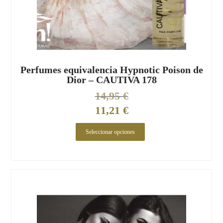
Perfumes equivalencia Hypnotic Poison de
Dior – CAUTIVA 178
14,95
€
11,21
€
Seleccionar opciones