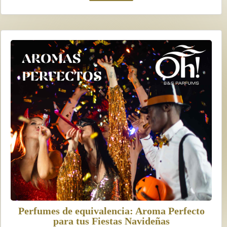
Perfumes de equivalencia: Aroma Perfecto
para tus Fiestas Navideñas