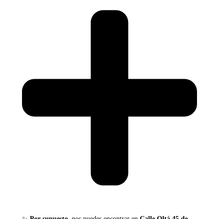
✨
Por supuesto,
nos puedes encontrar en
Calle Oltá 45 de