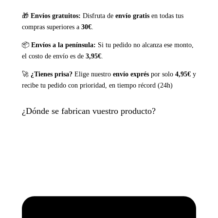
🎁
Envíos gratuitos:
Disfruta de
envío gratis
en todas tus
compras superiores a
30€
.
📦
Envíos a la península:
Si tu pedido no alcanza ese monto,
el costo de envío es de
3,95€
.
🚀
¿Tienes prisa?
Elige nuestro
envío exprés
por solo
4,95€
y
recibe tu pedido con prioridad, en tiempo récord (24h)
¿Dónde se fabrican vuestro producto?