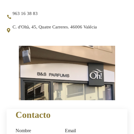
963 16 38 83
C. d'Oltà, 45, Quatre Carreres. 46006 Valécia
Contacto
Nombre
Email