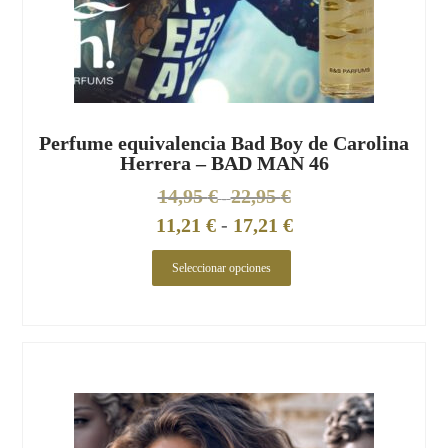
Perfume equivalencia Bad Boy de Carolina
Herrera – BAD MAN 46
14,95
€
22,95
€
-
11,21
€
-
17,21
€
Seleccionar opciones