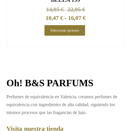
14,95
€
22,95
€
-
10,47
€
-
16,07
€
Seleccionar opciones
Oh! B&S PARFUMS
Perfumes de equivalencia en Valencia, creamos perfumes de
equivalencia con ingredientes de alta calidad, siguiendo los
mismos procesos que las fragancias de lujo.
Visita nuestra tienda