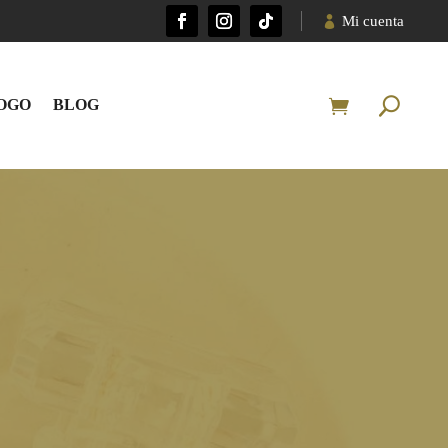
Mi cuenta
OGO
BLOG