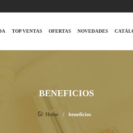
DA
TOP VENTAS
OFERTAS
NOVEDADES
CATÁL
BENEFICIOS
/
Home
beneficios