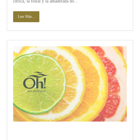
cítrica, la floral y la amaderada no...
Leer Más...