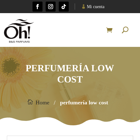
Mi cuenta
PERFUMERÍA LOW
COST
/
Home
perfumería low cost