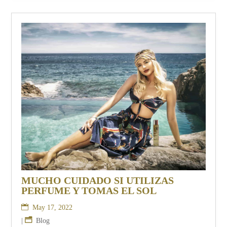
MUCHO CUIDADO SI UTILIZAS
PERFUME Y TOMAS EL SOL
May 17, 2022
|
Blog