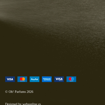
© Oh! Parfums 2026
Designed by
websonline.es