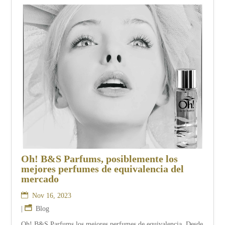
Oh! B&S Parfums, posiblemente los
mejores perfumes de equivalencia del
mercado
Nov 16, 2023
|
Blog
Oh! B&S Parfums los mejores perfumes de equivalencia. Desde