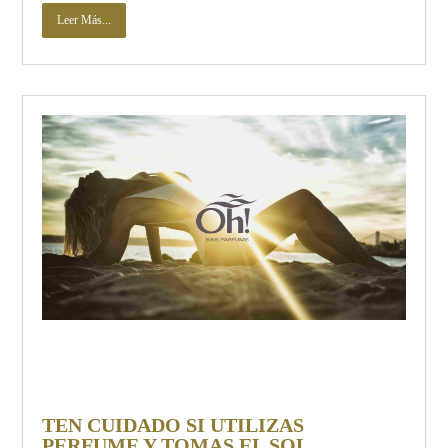
Leer Más...
TEN CUIDADO SI UTILIZAS
PERFUME Y TOMAS EL SOL