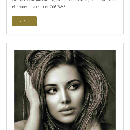
el primer momento en Oh! B&S...
Leer Más...