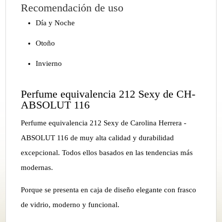
Recomendación de uso
Día y Noche
Otoño
Invierno
Perfume equivalencia 212 Sexy de CH-
ABSOLUT 116
Perfume equivalencia 212 Sexy de Carolina Herrera -
ABSOLUT 116 de muy alta calidad y durabilidad
excepcional. Todos ellos basados en las tendencias más
modernas.
Porque se presenta en caja de diseño elegante con frasco
de vidrio, moderno y funcional.