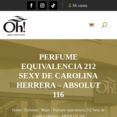
Mi cuenta
PERFUME
EQUIVALENCIA 212
SEXY DE CAROLINA
HERRERA – ABSOLUT
116
Home
/
Perfumes
/
Mujer
/ Perfume equivalencia 212 Sexy de
Carolina Herrera – ABSOLUT 116