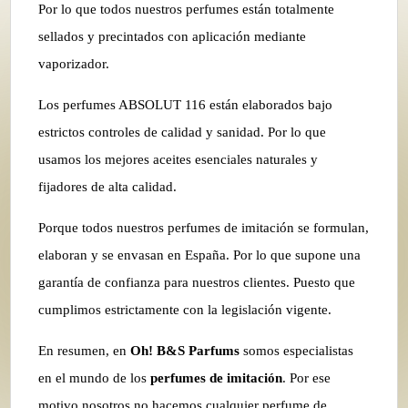
Por lo que todos nuestros perfumes están totalmente
sellados y precintados con aplicación mediante
vaporizador.
Los perfumes ABSOLUT 116 están elaborados bajo
estrictos controles de calidad y sanidad. Por lo que
usamos los mejores aceites esenciales naturales y
fijadores de alta calidad.
Porque todos nuestros perfumes de imitación se formulan,
elaboran y se envasan en España. Por lo que supone una
garantía de confianza para nuestros clientes. Puesto que
cumplimos estrictamente con la legislación vigente.
En resumen, en
Oh! B&S Parfums
somos especialistas
en el mundo de los
perfumes de imitación
. Por ese
motivo nosotros no hacemos cualquier perfume de