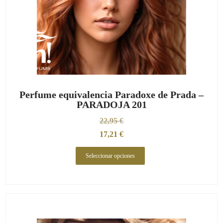
Perfume equivalencia Paradoxe de Prada –
PARADOJA 201
22,95
€
17,21
€
Seleccionar opciones