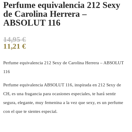
Perfume equivalencia 212 Sexy
de Carolina Herrera –
ABSOLUT 116
14,95
€
11,21
€
Perfume equivalencia 212 Sexy de Carolina Herrera – ABSOLUT
116
Perfume equivalencia ABSOLUT 116, inspirada en 212 Sexy de
CH, es una fragancia para ocasiones especiales, te hará sentir
segura, elegante, muy femenina a la vez que sexy, es un perfume
con el que te sientes especial.