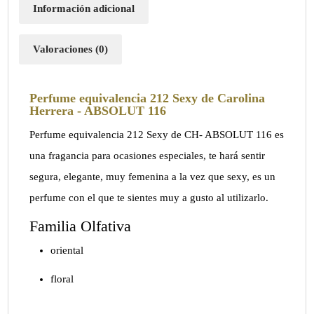
Información adicional
Valoraciones (0)
Perfume equivalencia 212 Sexy de Carolina
Herrera - ABSOLUT 116
Perfume equivalencia 212 Sexy de CH- ABSOLUT 116 es
una fragancia para ocasiones especiales, te hará sentir
segura, elegante, muy femenina a la vez que sexy, es un
perfume con el que te sientes muy a gusto al utilizarlo.
Familia Olfativa
oriental
floral