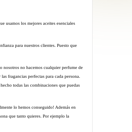
ue usamos los mejores aceites esenciales
fianza para nuestros clientes. Puesto que
vo nosotros no hacemos cualquier perfume de
las fragancias perfectas para cada persona.
De hecho todas las combinaciones que puedas
nalmente lo hemos conseguido! Además en
sona que tanto quieres. Por ejemplo la