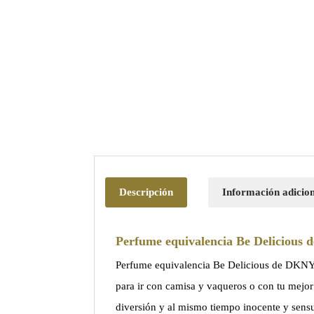
Descripción
Información adicio
Perfume equivalencia Be Deliciou
Perfume equivalencia Be Delicious de DKNY 
para ir con camisa y vaqueros o con tu mejor 
diversión y al mismo tiempo inocente y sensu