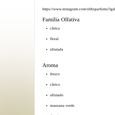
https://www.instagram.com/ohbsparfums?i
Familia Olfativa
cítrica
floral
afrutada
Aroma
fresco
cítrico
afrutado
manzana verde