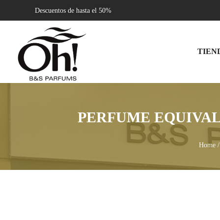
Descuentos de hasta el 50%
TIEN
PERFUME EQUIVALE
Home