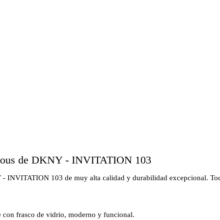
icious de DKNY - INVITATION 103
- INVITATION 103 de muy alta calidad y durabilidad excepcional. Todo
e con frasco de vidrio, moderno y funcional.