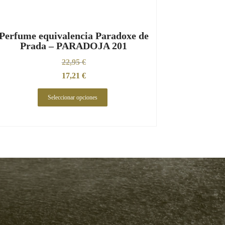
Perfume equivalencia Paradoxe de
Prada – PARADOJA 201
22,95
€
17,21
€
Seleccionar opciones