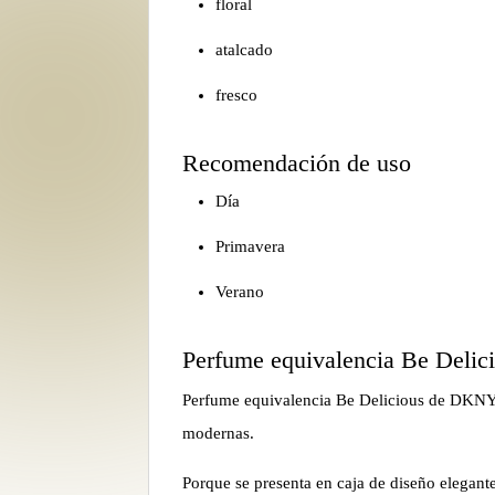
floral
atalcado
fresco
Recomendación de uso
Día
Primavera
Verano
Perfume equivalencia Be Del
Perfume equivalencia Be Delicious de DKNY 
modernas.
Porque se presenta en caja de diseño elegant