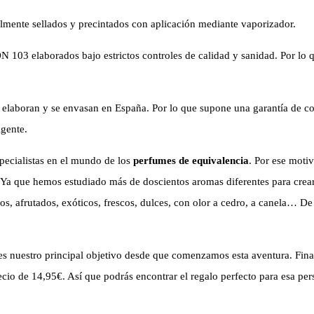
almente sellados y precintados con aplicación mediante vaporizador.
103 elaborados bajo estrictos controles de calidad y sanidad. Por lo q
elaboran y se envasan en España. Por lo que supone una garantía de con
igente.
ecialistas en el mundo de los
perfumes de equivalencia
. Por ese moti
Ya que hemos estudiado más de doscientos aromas diferentes para crear 
os, afrutados, exóticos, frescos, dulces, con olor a cedro, a canela… 
es nuestro principal objetivo desde que comenzamos esta aventura. Fi
io de 14,95€. Así que podrás encontrar el regalo perfecto para esa per