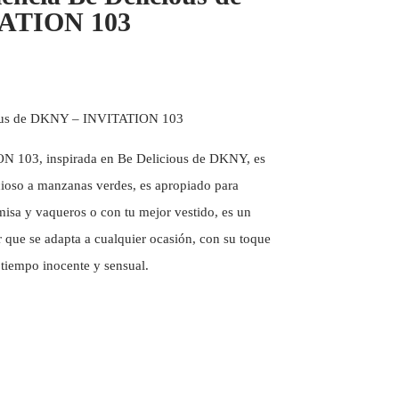
ATION 103
ious de DKNY – INVITATION 103
N 103, inspirada en Be Delicious de DKNY, es
cioso a manzanas verdes, es apropiado para
misa y vaqueros o con tu mejor vestido, es un
r que se adapta a cualquier ocasión, con su toque
 tiempo inocente y sensual.