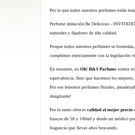
Por lo que todos nuestros perfumes están tot
Perfume imitación Be Delicious - INVITATION 
naturales y fijadores de alta calidad.
Porque todos nuestros perfumes se formulan, 
cumplimos estrictamente con la legislación v
En resumen, en
Oh! B&S Parfums
somos esp
equivalencia. Sino que hacemos los mejores. 
Por eso tenemos perfumes florales, amaderad
imaginarte!
Por lo tanto ofrecer
calidad al mejor precio
frascos de 50 y 100ml y desde un módico prec
fragancia que llevas años buscando.