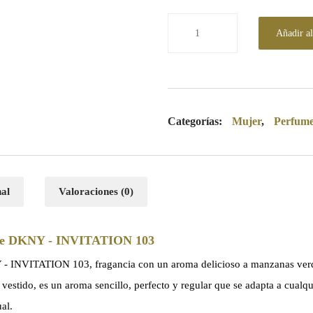
Añadir al
Categorías:
Mujer
,
Perfum
nal
Valoraciones (0)
s de DKNY - INVITATION 103
- INVITATION 103, fragancia con un aroma delicioso a manzanas verde
vestido, es un aroma sencillo, perfecto y regular que se adapta a cualq
al.