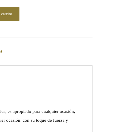
 carrito
es
s, es apropiado para cualquier ocasión,
uier ocasión, con su toque de fuerza y