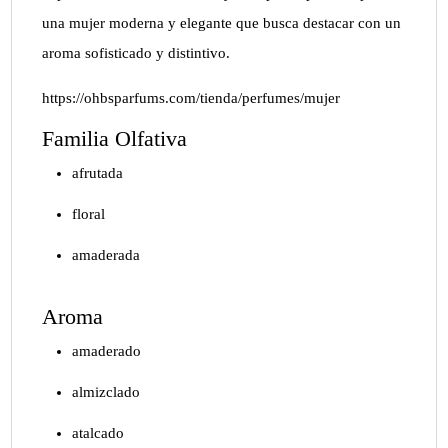
una mujer moderna y elegante que busca destacar con un
aroma sofisticado y distintivo.
https://ohbsparfums.com/tienda/perfumes/mujer
Familia Olfativa
afrutada
floral
amaderada
Aroma
amaderado
almizclado
atalcado