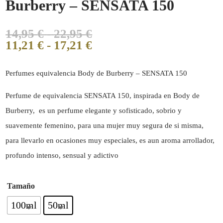
Burberry – SENSATA 150
14,95
€
-
22,95
€
11,21
€
-
17,21
€
Perfumes equivalencia Body de Burberry – SENSATA 150
Perfume de equivalencia SENSATA 150, inspirada en Body de
Burberry, es un perfume elegante y sofisticado, sobrio y
suavemente femenino, para una mujer muy segura de si misma,
para llevarlo en ocasiones muy especiales, es aun aroma arrollador,
profundo intenso, sensual y adictivo
Tamaño
100ml
50ml