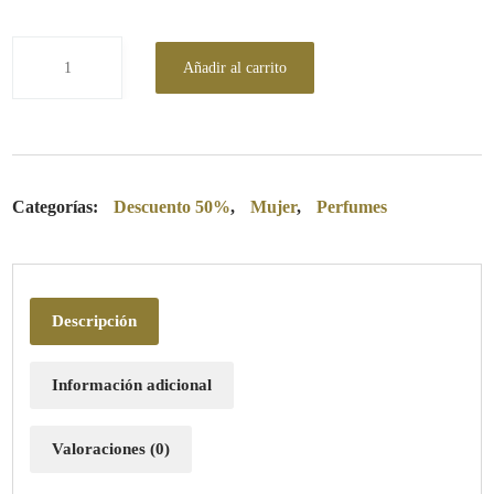
Añadir al carrito
Categorías:
Descuento 50%
,
Mujer
,
Perfumes
Descripción
Información adicional
Valoraciones (0)