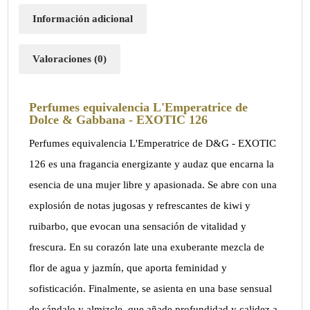
Información adicional
Valoraciones (0)
Perfumes equivalencia L'Emperatrice de
Dolce & Gabbana - EXOTIC 126
Perfumes equivalencia L'Emperatrice de D&G - EXOTIC
126 es una fragancia energizante y audaz que encarna la
esencia de una mujer libre y apasionada. Se abre con una
explosión de notas jugosas y refrescantes de kiwi y
ruibarbo, que evocan una sensación de vitalidad y
frescura. En su corazón late una exuberante mezcla de
flor de agua y jazmín, que aporta feminidad y
sofisticación. Finalmente, se asienta en una base sensual
de sándalo y almizcle, que añade profundidad y calidez a