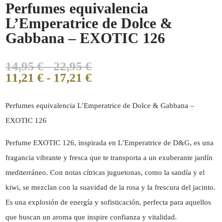
Perfumes equivalencia
L’Emperatrice de Dolce &
Gabbana – EXOTIC 126
14,95
€
-
22,95
€
11,21
€
-
17,21
€
Perfumes equivalencia L’Emperatrice de Dolce & Gabbana –
EXOTIC 126
Perfume EXOTIC 126, inspirada en L’Emperatrice de D&G, es una
fragancia vibrante y fresca que te transporta a un exuberante jardín
mediterráneo. Con notas cítricas juguetonas, como la sandía y el
kiwi, se mezclan con la suavidad de la rosa y la frescura del jacinto.
Es una explosión de energía y sofisticación, perfecta para aquellos
que buscan un aroma que inspire confianza y vitalidad.