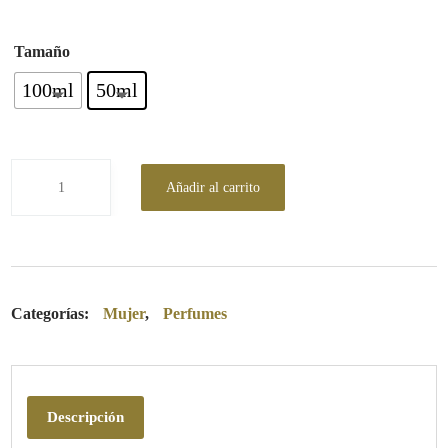
Tamaño
100ml
50ml
Añadir al carrito
Categorías:
Mujer
,
Perfumes
Descripción