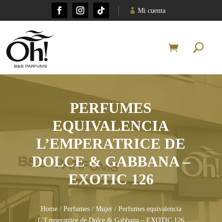
Mi cuenta
PERFUMES
EQUIVALENCIA
L’EMPERATRICE DE
DOLCE & GABBANA –
EXOTIC 126
Home
/
Perfumes
/
Mujer
/ Perfumes equivalencia
L’Emperatrice de Dolce & Gabbana – EXOTIC 126