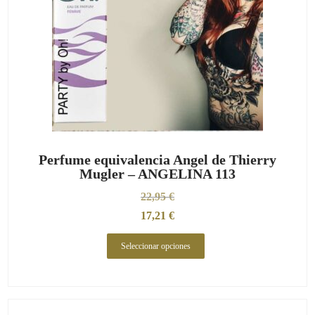
Perfume equivalencia Angel de Thierry
Mugler – ANGELINA 113
22,95
€
17,21
€
Seleccionar opciones