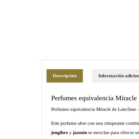
Descripción
Información adicio
Perfumes equivalencia Miracl
Perfumes equivalencia Miracle de Lancôme
Este perfume abre con una chispeante comb
jengibre
y
jazmín
se mezclan para ofrecer un