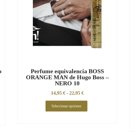
o
Perfume equivalencia BOSS
ORANGE MAN de Hugo Boss –
NERO 10
14,95
€
-
22,95
€
Seleccionar opciones