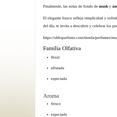
Finalmente, las notas de fondo de
musk
y
á
El elegante frasco refleja simplicidad y sof
del día, te invita a descubrir y celebrar los 
https://ohbsparfums.com/tienda/perfumes/mu
Familia Olfativa
floral
afrutada
especiada
Aroma
fresco
especiado