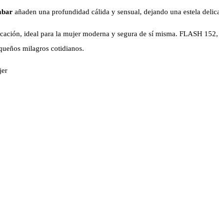
mbar
añaden una profundidad cálida y sensual, dejando una estela delic
isticación, ideal para la mujer moderna y segura de sí misma. FLASH 152
pequeños milagros cotidianos.
jer