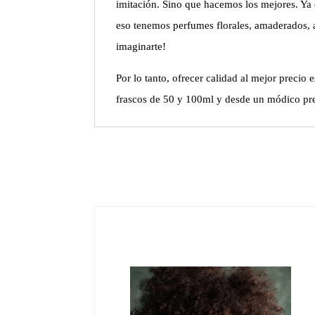
imitación. Sino que hacemos los mejores. Y
eso tenemos perfumes florales, amaderados, a
imaginarte!
Por lo tanto, ofrecer calidad al mejor preci
frascos de 50 y 100ml y desde un módico prec