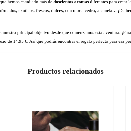
a que hemos estudiado más de
doscientos aromas
diferentes para crear l
frutados, exóticos, frescos, dulces, con olor a cedro, a canela… ¡De h
o es nuestro principal objetivo desde que comenzamos esta aventura. ¡F
io de 14.95 €. Así que podrás encontrar el regalo perfecto para esa per
Productos relacionados