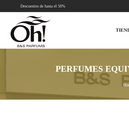
Descuentos de hasta el 50%
TIEN
PERFUMES EQUI
Ho