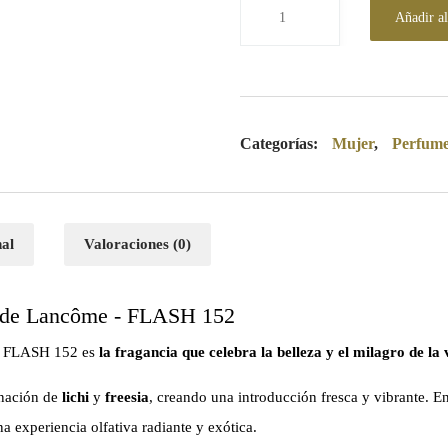
Añadir al
Categorías:
Mujer
,
Perfum
nal
Valoraciones (0)
e de Lancôme - FLASH 152
 - FLASH 152 es
la fragancia que celebra la belleza y el milagro de la 
inación de
lichi
y
freesia
, creando una introducción fresca y vibrante. En
a experiencia olfativa radiante y exótica.