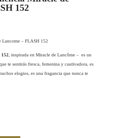
SH 152
 de Lancome – FLASH 152
 152
, inspirada en Miracle de Lancôme – es un
que te sentirás fresca, femenina y cautivadora, es
muchos elogios, es una fragancia que nunca te