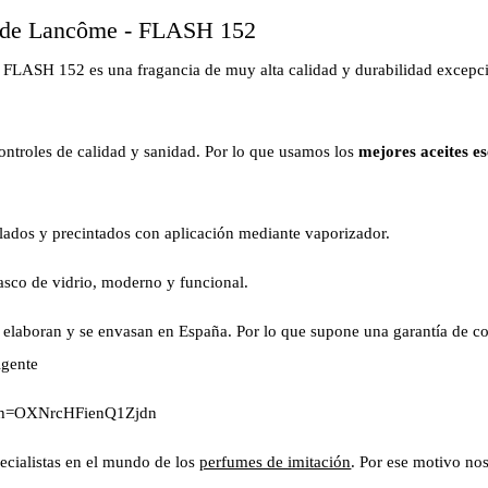
e de Lancôme - FLASH 152
FLASH 152 es una fragancia de muy alta calidad y durabilidad excepcio
controles de calidad y sanidad. Por lo que usamos los
mejores aceites es
lados y precintados con aplicación mediante vaporizador.
rasco de vidrio, moderno y funcional.
elaboran y se envasan en España. Por lo que supone una garantía de con
igente
gsh=OXNrcHFienQ1Zjdn
cialistas en el mundo de los
perfumes de imitación
. Por ese motivo no