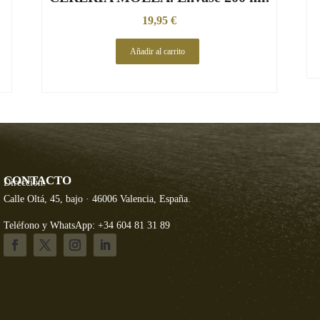
19,95
€
Añadir al carrito
CONTACTO
Dirección:
Calle Oltá, 45, bajo · 46006 Valencia, España.
Teléfono y WhatsApp: +34 604 81 31 89