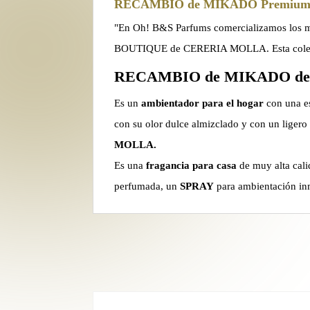
RECAMBIO de MIKADO Premi
"En Oh! B&S Parfums comercializamos los me
BOUTIQUE de CERERIA MOLLA. Esta colección
RECAMBIO de MIKADO d
Es un
ambientador para el hogar
con una e
con su olor dulce almizclado y con un ligero
MOLLA.
Es una
fragancia para casa
de muy alta cali
perfumada, un
SPRAY
para ambientación in