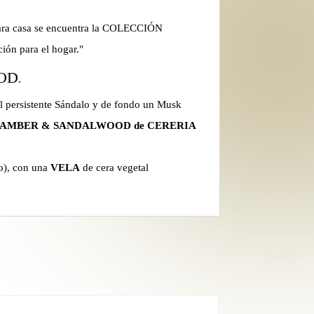
para casa se encuentra la COLECCIÓN
ón para el hogar."
OD
.
el persistente Sándalo y de fondo un Musk
AMBER & SANDALWOOD de CERERIA
do), con una
VELA
de cera vegetal
.