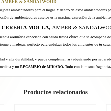
um AMBER & SANDALWOOD
jores ambientadores para el hogar. Y dentro de estos ambientadores 
 de ambientadores caseros es la máxima expresión de la ambientaci
e CERERIA MOLLA,
AMBER & SANDALWO
sencia aromática especiada con salida fresca cítrica que se acompaña d
 toque a maderas, perfecto para endulzar todos los ambientes de tu casa.
dad y alta durabilidad, y puede complementar (adquiriendo por separa
mediata y un
RECAMBIO de MIKADO
. Todo con la misma fragancia
Productos relacionados