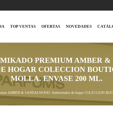
DA
TOP VENTAS
OFERTAS
NOVEDADES
CATÁL
 MIKADO PREMIUM AMBER &
E HOGAR COLECCION BOUTI
MOLLA. ENVASE 200 ML.
ium AMBER & SANDALWOOD. Ambientador de hogar COLECCION BOUT