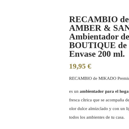
RECAMBIO de
AMBER & SA
Ambientador 
BOUTIQUE de
Envase 200 ml.
19,95
€
RECAMBIO de MIKADO Pre
es un
ambientador para el hog
fresca cítrica que se acompaña d
olor dulce almizclado y con un l
todos los ambientes de tu casa.