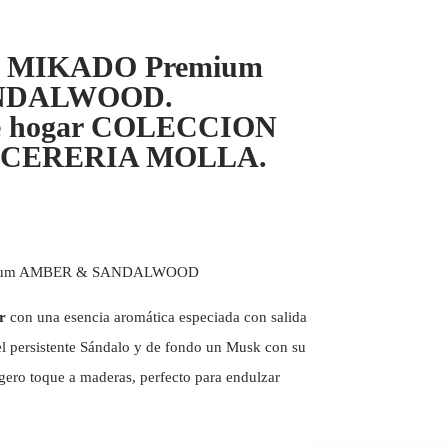
 MIKADO Premium
NDALWOOD.
de hogar COLECCION
 CERERIA MOLLA.
mium AMBER & SANDALWOOD
ar
con una esencia aromática especiada con salida
el persistente Sándalo y de fondo un Musk con su
igero toque a maderas, perfecto para endulzar