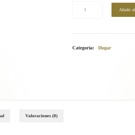
Añadir al
Categoría:
Hogar
nal
Valoraciones (0)