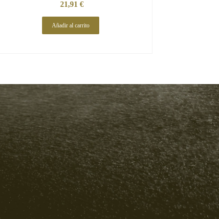
21,91
€
Añadir al carrito