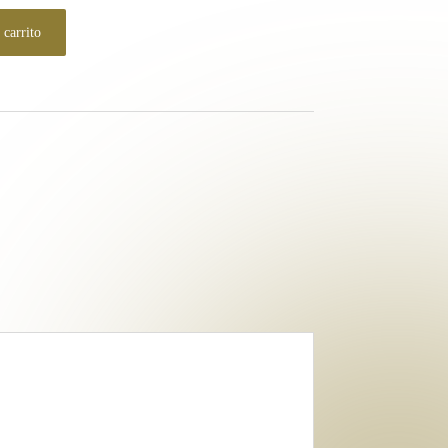
 carrito