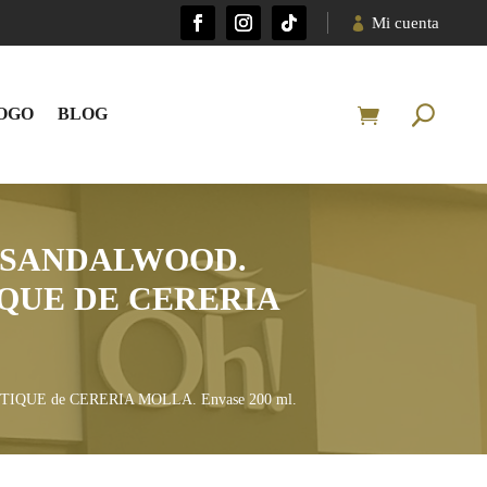
Mi cuenta
OGO
BLOG
 SANDALWOOD.
QUE DE CERERIA
IQUE de CERERIA MOLLA. Envase 200 ml.