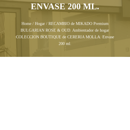
ENVASE 200 ML.
Home
/
Hogar
/ RECAMBIO de MIKADO Premium
BULGARIAN ROSE & OUD. Ambientador de hogar
COLECCION BOUTIQUE de CERERIA MOLLA. Envase
200 ml.