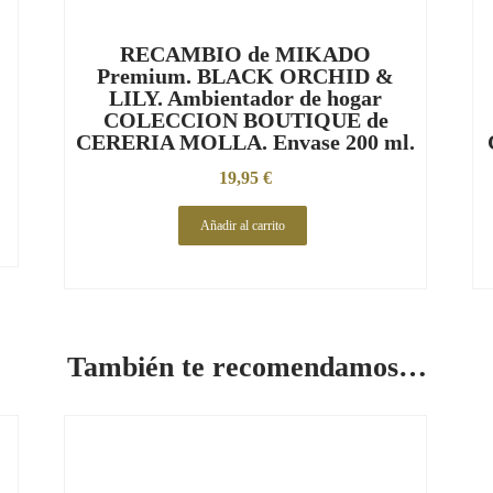
RECAMBIO de MIKADO
Premium. BLACK ORCHID &
LILY. Ambientador de hogar
COLECCION BOUTIQUE de
CERERIA MOLLA. Envase 200 ml.
19,95
€
Añadir al carrito
También te recomendamos…