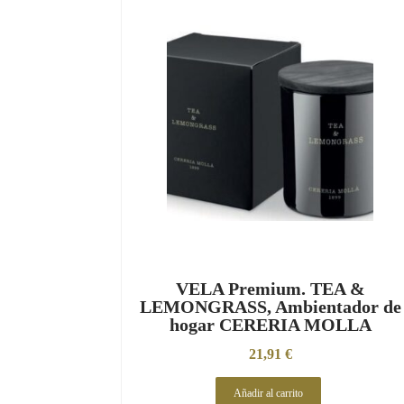
VELA Premium. TEA &
LEMONGRASS, Ambientador de
hogar CERERIA MOLLA
21,91
€
Añadir al carrito