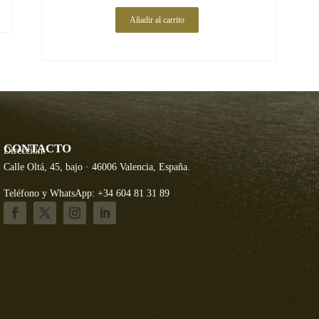
Añadir al carrito
CONTACTO
Dirección:
Calle Oltá, 45, bajo · 46006 Valencia, España.
Teléfono y WhatsApp: +34 604 81 31 89