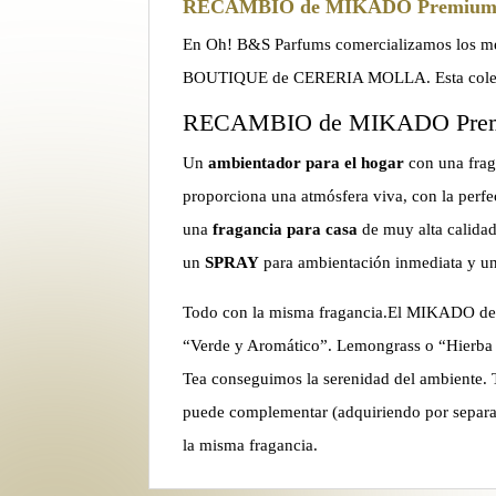
RECAMBIO de MIKADO Premiu
En Oh! B&S Parfums comercializamos los mej
BOUTIQUE de CERERIA MOLLA. Esta colección
RECAMBIO de MIKADO Pre
Un
ambientador para el hogar
con una frag
proporciona una atmósfera viva, con la p
una
fragancia para casa
de muy alta calidad
un
SPRAY
para ambientación inmediata y u
Todo con la misma fragancia.El MIKAD
“Verde y Aromático”. Lemongrass o “Hierba d
Tea conseguimos la serenidad del ambi
puede complementar (adquiriendo por separ
la misma fragancia.