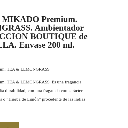
 MIKADO Premium.
RASS. Ambientador
ECCION BOUTIQUE de
A. Envase 200 ml.
um. TEA & LEMONGRASS
. TEA & LEMONGRASS. Es una fragancia
lta durabilidad, con una fragancia con carácter
 o “Hierba de Limón” procedente de las Indias