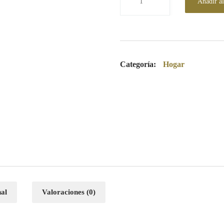
Añadir al
Categoría:
Hogar
nal
Valoraciones (0)