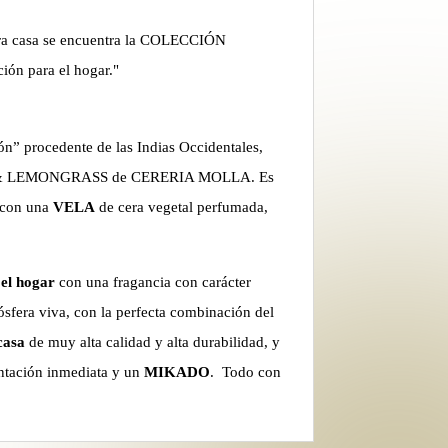
ara casa se encuentra la COLECCIÓN
ón para el hogar."
n” procedente de las Indias Occidentales,
e. TEA & LEMONGRASS de CERERIA MOLLA. Es
, con una
VELA
de cera vegetal perfumada,
 el hogar
con una fragancia con carácter
sfera viva, con la perfecta combinación del
casa
de muy alta calidad y alta durabilidad, y
ntación inmediata y un
MIKADO
. Todo con