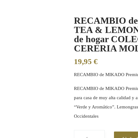
RECAMBIO de
TEA & LEMONG
de hogar COL
CERERIA MOLL
19,95
€
RECAMBIO de MIKADO Premi
RECAMBIO de MIKADO Premium
para casa de muy alta calidad y a
“Verde y Aromático”. Lemongrass
Occidentales