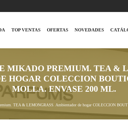
DA
TOP VENTAS
OFERTAS
NOVEDADES
CATÁL
E MIKADO PREMIUM. TEA & 
E HOGAR COLECCION BOUTI
MOLLA. ENVASE 200 ML.
mium. TEA & LEMONGRASS. Ambientador de hogar COLECCION BOUTI