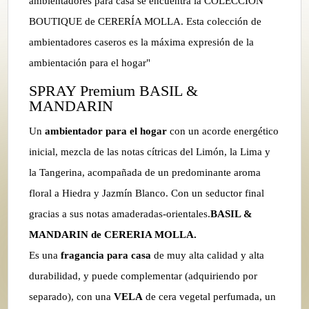
ambientadores para casa se encuentra la COLECCIÓN
BOUTIQUE de CERERÍA MOLLA. Esta colección de
ambientadores caseros es la máxima expresión de la
ambientación para el hogar"
SPRAY Premium BASIL &
MANDARIN
Un
ambientador para el hogar
con un acorde energético
inicial, mezcla de las notas cítricas del Limón, la Lima y
la Tangerina, acompañada de un predominante aroma
floral a Hiedra y Jazmín Blanco. Con un seductor final
gracias a sus notas amaderadas-orientales.
BASIL &
MANDARIN de CERERIA MOLLA.
Es una
fragancia para casa
de muy alta calidad y alta
durabilidad, y puede complementar (adquiriendo por
separado), con una
VELA
de cera vegetal perfumada, un