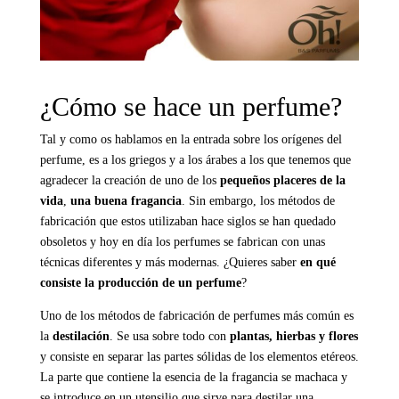
¿Cómo se hace un perfume?
Tal y como os hablamos en la entrada sobre los
orígenes del
perfume
, es a los griegos y a los árabes a los que tenemos que
agradecer la creación de uno de los
pequeños placeres de la
vida
,
una buena fragancia
. Sin embargo, los métodos de
fabricación que estos utilizaban hace siglos se han quedado
obsoletos y hoy en día los perfumes se fabrican con unas
técnicas diferentes y más modernas. ¿Quieres saber
en qué
consiste la producción de un perfume
?
Uno de los métodos de fabricación de perfumes más común es
la
destilación
. Se usa sobre todo con
plantas, hierbas y flores
y consiste en separar las partes sólidas de los elementos etéreos.
La parte que contiene la esencia de la fragancia se machaca y
se introduce en un utensilio que sirve para destilar una