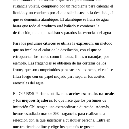
sustancia volátil, compuesto por un recipiente para calentar el
líquido y un conducto por el que sale la sustancia destilada, al
que se denomina alambique. El alambique se llena de agua
hasta que todo el producto esté bañado y comienza la
destilación, de la que saldrán separados las esencias del agua.
Para los perfumes
cítricos
se utiliza la
expresión
, un método
que no implica el calor de la destilación, con el que se
estropearían los frutos como limones, limas o naranjas, por
ejemplo. Las fragancias se obtienen de las cortezas de los
frutos, que son comprimidos para sacar su extracto, el cual se
filtra luego con un papel mojado para separar los aceites
esenciales del agua.
En
Oh! B&S Parfum
s utilizamos
aceites esenciales naturales
y los
mejores fijadores
, lo que hace que los perfumes de
imitación Oh! tengan una extraordinaria duración. Además,
hemos estudiado más de 280 fragancias para realizar una
selección con la que satisfacer a cualquier persona. Entra en
nuestra
tienda online
y elige los que más te gusten.