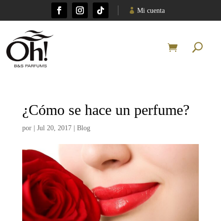
Mi cuenta
¿Cómo se hace un perfume?
por
|
Jul 20, 2017
|
Blog