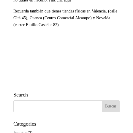
no dudes en hacerlo.
Haz clic aquí
Recuerda también que tienes tiendas físicas en Valencia, (calle
Oltá 45), Cuenca (Centro Comercial Alcampo) y Novelda
(carrer Emilio Castelar 82)
Search
Categories
Aquatic
(3)