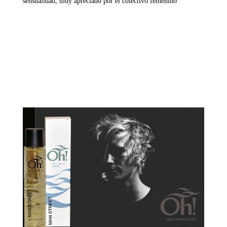
sensualidad, muy apreciado por el colectivo femenino