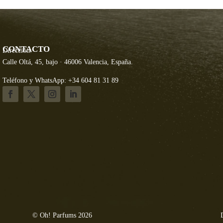
CONTACTO
Dirección:
Calle Oltá, 45, bajo · 46006 Valencia, España.
Teléfono y WhatsApp: +34 604 81 31 89
© Oh! Parfums 2026