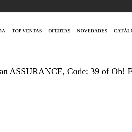
DA
TOP VENTAS
OFERTAS
NOVEDADES
CATÁL
 ASSURANCE, Code: 39 of Oh! 