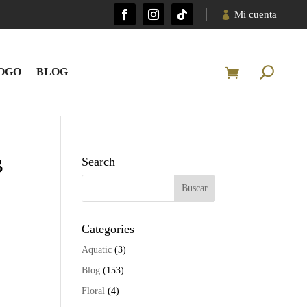
Mi cuenta
OGO
BLOG
B
Search
Categories
Aquatic
(3)
Blog
(153)
Floral
(4)