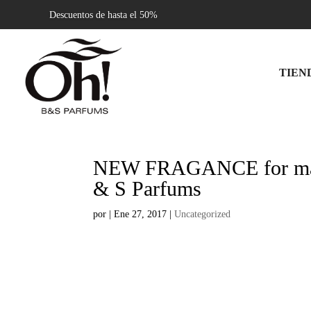
Descuentos de hasta el 50%
TIEN
NEW FRAGANCE for man
& S Parfums
por
|
Ene 27, 2017
|
Uncategorized