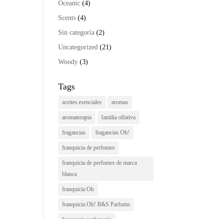
Oceanic
(4)
Scents
(4)
Sin categoría
(2)
Uncategorized
(21)
Woody
(3)
Tags
aceites esenciales
aromas
aromaterapia
familia olfativa
fragancias
fragancias Oh!
franquicia de perfumes
franquicia de perfumes de marca
blanca
franquicia Oh
franquicia Oh! B&S Parfums