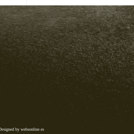
Designed by
websonline.es