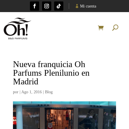
Mi cuenta
Nueva franquicia Oh
Parfums Plenilunio en
Madrid
por
|
Ago 1, 2016
|
Blog