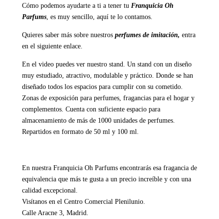
Cómo podemos ayudarte a ti a tener tu
Franquicia Oh
Parfums
, es muy sencillo,
aquí te lo contamos.
Quieres saber más sobre nuestros
perfumes de imitación,
entra
en el siguiente
enlace
.
En el video puedes ver nuestro stand. Un stand con un diseño
muy estudiado, atractivo, modulable y práctico. Donde se han
diseñado todos los espacios para cumplir con su cometido.
Zonas de exposición para perfumes, fragancias para el hogar y
complementos. Cuenta con suficiente espacio para
almacenamiento de más de 1000 unidades de perfumes.
Repartidos en formato de 50 ml y 100 ml.
En nuestra Franquicia Oh Parfums encontrarás esa fragancia de
equivalencia que más te gusta a un precio increíble y con una
calidad excepcional.
Visítanos en el Centro Comercial Plenilunio.
Calle Aracne 3, Madrid.