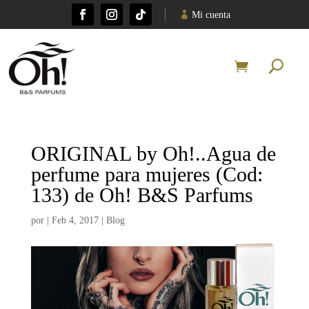
Mi cuenta
ORIGINAL by Oh!..Agua de
perfume para mujeres (Cod:
133) de Oh! B&S Parfums
por
|
Feb 4, 2017
|
Blog