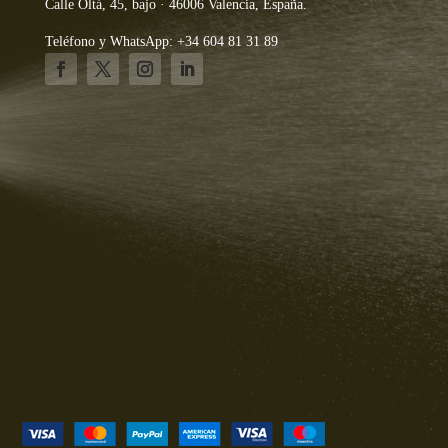
Calle Oltá, 45, bajo · 46006 Valencia, España.
Teléfono y WhatsApp: +34 604 81 31 89